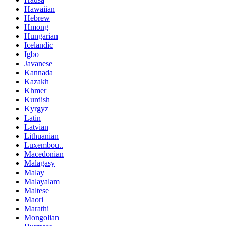
Hawaiian
Hebrew
Hmong
Hungarian
Icelandic
Igbo
Javanese
Kannada
Kazakh
Khmer
Kurdish
Kyrgyz
Latin
Latvian
Lithuanian
Luxembou..
Macedonian
Malagasy
Malay
Malayalam
Maltese
Maori
Marathi
Mongolian