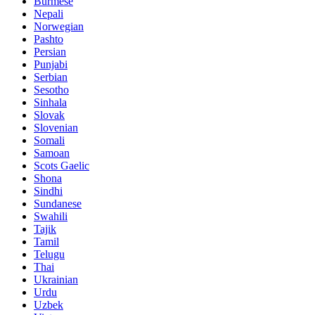
Burmese
Nepali
Norwegian
Pashto
Persian
Punjabi
Serbian
Sesotho
Sinhala
Slovak
Slovenian
Somali
Samoan
Scots Gaelic
Shona
Sindhi
Sundanese
Swahili
Tajik
Tamil
Telugu
Thai
Ukrainian
Urdu
Uzbek