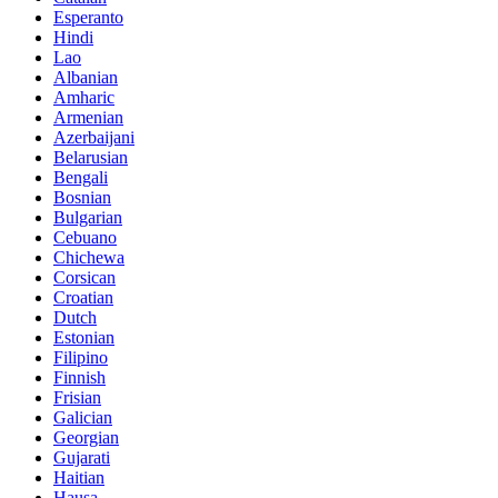
Esperanto
Hindi
Lao
Albanian
Amharic
Armenian
Azerbaijani
Belarusian
Bengali
Bosnian
Bulgarian
Cebuano
Chichewa
Corsican
Croatian
Dutch
Estonian
Filipino
Finnish
Frisian
Galician
Georgian
Gujarati
Haitian
Hausa