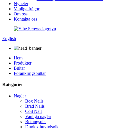
Nyheter
Vanliga frågor
Om oss
Kontakta oss
English
Hem
Produkter
Bultar
Förankringsbultar
Kategorier
Naglar
Box Nails
Brad Nails
Coil Nail
Vanliga naglar
Betongspik
Duplex huvudspik